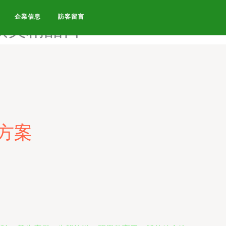
免费-欧美精品免费看-欧美精
企業信息
訪客留言
欧美精品日
方案