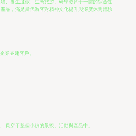
體驗、養生度假、生態旅游、研學教育于一體的綜合性
游產品，滿足當代游客對精神文化提升與深度休閑體驗
企業團建客戶。
體系，貫穿于整個小鎮的景觀、活動與產品中。