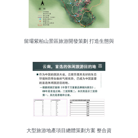
留壩紫柏山景區旅游開發策劃 打造生態與
人文交融的精品旅游目的地
大型旅游地產項目總體策劃方案 整合資