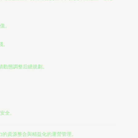
值。
踐。
饋動態調整后續規劃。
安全。
力的資源整合與精益化的運營管理。