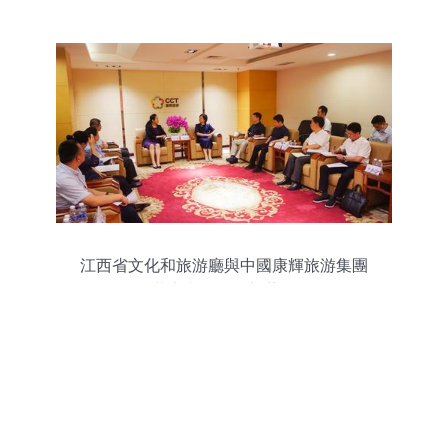
源，創新驅動，打造文旅新地標
江西省文化和旅游廳與中國康輝旅游集團
共商文旅開發新藍圖