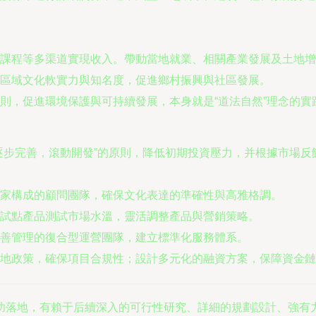
課程等多渠道實現收入。帶動當地就業、相關產業發展及土地增
區域文化軟實力與知名度，促進鄉村振興與社區發展。
則，促進環境保護與可持續發展，本身就是“道法自然”理念的實
逐步完善，滾動開發”的原則，降低初期投資壓力，并根據市場反
家構成的顧問團隊，確保文化表達的準確性與高雅格調。
試點產品測試市場水溫，靈活調整產品與營銷策略。
善管理的復合型運營團隊，建立標準化服務體系。
地政策，確保項目合規性；設計多元化的融資方案，保障資金鏈
功落地，有賴于后續深入的可行性研究、詳細的規劃設計、強有