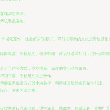
森林冥想點等。
傳統游戲園地。
、市場化運作、社區參與”的模式。可引入專業的文旅投資運營
虛擬導覽、課程預約、健康管理、商品訂購等功能，提升游客體
名人合作等方式，樹立權威、深度的文化品牌形象。
培訓平臺、學校建立深度合作。
傳播道家生活方式與小鎮美學，利用社交媒體進行精準引流。
線路，實現客源共享。
設標準進行詳細測算，通常涵蓋土地成本、建筑工程、景觀打造