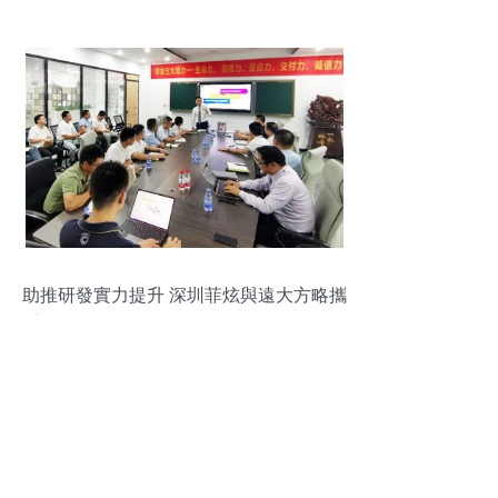
性研究報告策劃咨詢方案
助推研發實力提升 深圳菲炫與遠大方略攜
手啟動第三期《產品研發項目管理》研發
咨詢項目