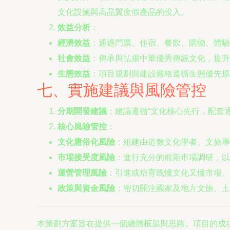
文化設施與高品質度假產品的投入。
效益分析
：
經濟效益
：通過門票、住宿、餐飲、購物、體驗
社會效益
：傳承與弘揚中華優秀傳統文化，提升
生態效益
：項目規劃與建設嚴格遵循生態優先原
七、實施建議與風險管控
分期開發建議
：建議遵循“文化核心先行，配套
核心風險管控
：
文化庸俗化風險
：組建由道教文化學者、文旅專
市場接受度風險
：進行充分的前期市場調研，以
運營管理風險
：引進或培育既懂文化又懂市場、
政策與資金風險
：密切關注國家及地方文旅、土
本策劃方案旨在提供一個總體框架與思路。項目的成