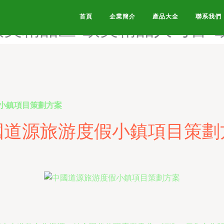
A片-欧美精品乱码-欧美精品
首頁
企業簡介
產品大全
聯系我們
欧美精品区-欧美精品人与兽-
小鎮項目策劃方案
國道源旅游度假小鎮項目策劃