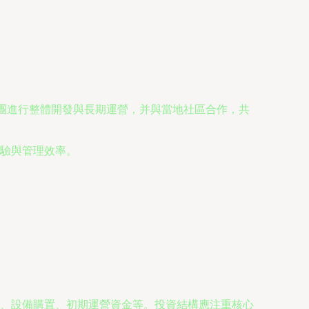
集團進行整體開發與長期運營，并與當地社區合作，共
驗與管理效率。
、設備購置、初期運營資金等。投資結構應注重核心