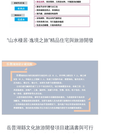
“山水棲居·逸境之旅”精品住宅與旅游開發
復合項目前期策劃方案
岳普湖縣文化旅游開發項目建議書與可行